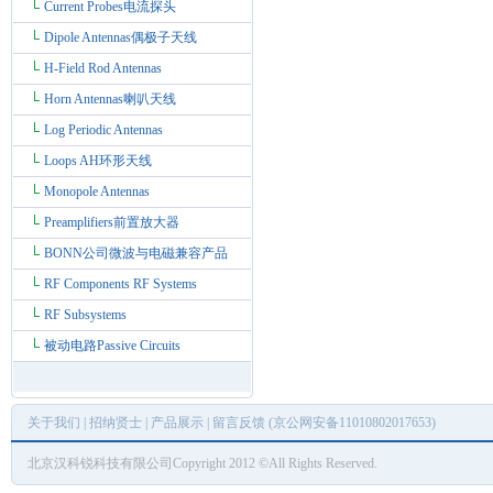
Current Probes电流探头
Dipole Antennas偶极子天线
H-Field Rod Antennas
Horn Antennas喇叭天线
Log Periodic Antennas
Loops AH环形天线
Monopole Antennas
Preamplifiers前置放大器
BONN公司微波与电磁兼容产品
RF Components RF Systems
RF Subsystems
被动电路Passive Circuits
关于我们
|
招纳贤士
|
产品展示
|
留言反馈
(京公网安备11010802017653)
北京汉科锐科技有限公司Copyright 2012 ©All Rights Reserved.