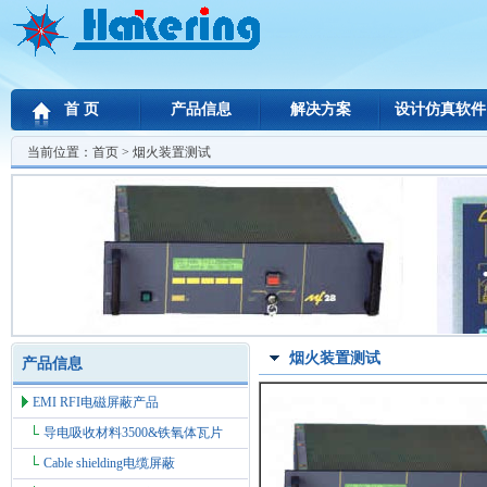
首 页
产品信息
解决方案
设计仿真软件
当前位置：
首页
> 烟火装置测试
烟火装置测试
产品信息
EMI RFI电磁屏蔽产品
导电吸收材料3500&铁氧体瓦片
Cable shielding电缆屏蔽