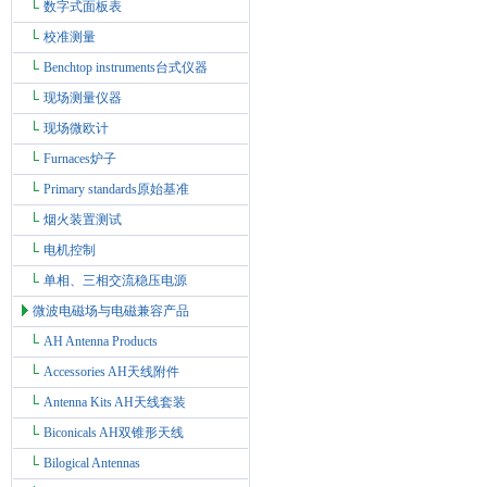
数字式面板表
校准测量
Benchtop instruments台式仪器
现场测量仪器
现场微欧计
Furnaces炉子
Primary standards原始基准
烟火装置测试
电机控制
单相、三相交流稳压电源
微波电磁场与电磁兼容产品
AH Antenna Products
Accessories AH天线附件
Antenna Kits AH天线套装
Biconicals AH双锥形天线
Bilogical Antennas