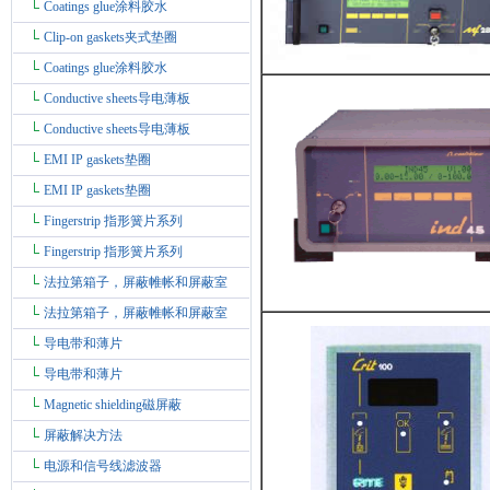
Coatings glue涂料胶水
Clip-on gaskets夹式垫圈
Coatings glue涂料胶水
Conductive sheets导电薄板
Conductive sheets导电薄板
EMI IP gaskets垫圈
EMI IP gaskets垫圈
Fingerstrip 指形簧片系列
Fingerstrip 指形簧片系列
法拉第箱子，屏蔽帷帐和屏蔽室
法拉第箱子，屏蔽帷帐和屏蔽室
导电带和薄片
导电带和薄片
Magnetic shielding磁屏蔽
屏蔽解决方法
电源和信号线滤波器