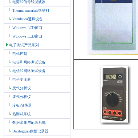
电源和信号线滤波器
Thermal materials热材料
Ventilation通风设备
Windows LCD窗口
Windows LCD窗口
电子测试产品系列
电机控制
电信和网络测试设备
电信和网络测试设备
电子变压器
废气分析仪
废气分析仪
冷板\散热器
热测试系统
数据采集与记录系统
Dataloggers数据记录器