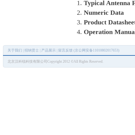
Typical Antenna F
Numeric Data
Product Datashee
Operation Manua
关于我们
|
招纳贤士
|
产品展示
|
留言反馈
(京公网安备11010802017653)
北京汉科锐科技有限公司Copyright 2012 ©All Rights Reserved.