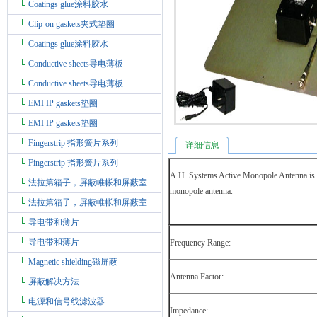
Coatings glue涂料胶水
Clip-on gaskets夹式垫圈
Coatings glue涂料胶水
Conductive sheets导电薄板
Conductive sheets导电薄板
EMI IP gaskets垫圈
EMI IP gaskets垫圈
Fingerstrip 指形簧片系列
详细信息
Fingerstrip 指形簧片系列
A.H. Systems Active Monopole Antenna is a
法拉第箱子，屏蔽帷帐和屏蔽室
monopole antenna.
法拉第箱子，屏蔽帷帐和屏蔽室
导电带和薄片
导电带和薄片
Frequency Range:
Magnetic shielding磁屏蔽
Antenna Factor:
屏蔽解决方法
电源和信号线滤波器
Impedance: