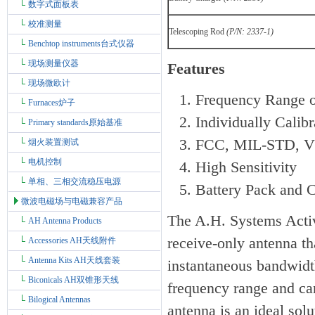
数字式面板表
校准测量
Telescoping Rod
(P/N: 2337-1)
Benchtop instruments台式仪器
现场测量仪器
Features
现场微欧计
Frequency Range 
Furnaces炉子
Individually Calib
Primary standards原始基准
FCC, MIL-STD, V
烟火装置测试
电机控制
High Sensitivity
单相、三相交流稳压电源
Battery Pack and 
微波电磁场与电磁兼容产品
The A.H. Systems Activ
AH Antenna Products
receive-only antenna th
Accessories AH天线附件
Antenna Kits AH天线套装
instantaneous bandwidth 
Biconicals AH双锥形天线
frequency range and ca
Bilogical Antennas
antenna is an ideal s