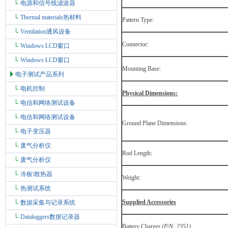
电源和信号线滤波器
Thermal materials热材料
Pattern Type:
Ventilation通风设备
Connector:
Windows LCD窗口
Windows LCD窗口
Mounting Base:
电子测试产品系列
电机控制
Physical Dimensions:
电信和网络测试设备
电信和网络测试设备
Ground Plane Dimensions:
电子变压器
废气分析仪
Rod Length:
废气分析仪
冷板\散热器
Weight:
热测试系统
Supplied Accessories
数据采集与记录系统
Dataloggers数据记录器
Battery Charger
(P/N: 2351)